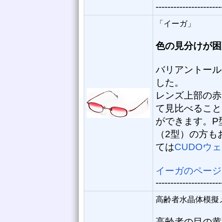
----------------------
「イーガ」
色の見分けが困
バリアントール
した。
レンズ上部の赤
て見比べること
ができます。P
（2型）の方も
ては
CUDOウ
イーガのページ
----------------------
高齢者水晶体模擬
高齢者の目の黄