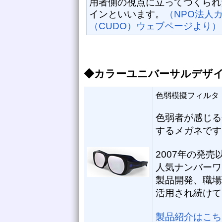
用者側の視点に立ってつくられ
インといいます。
（NPO法人
（CUDO）ウェブページより）
◆カラーユニバーサルデザ
色弱模擬フィルタ
色弱者が感じる
するメガネです
2007年の発
人気ナンバーワ
製品開発、職場
活用され続けて
製品紹介はこち