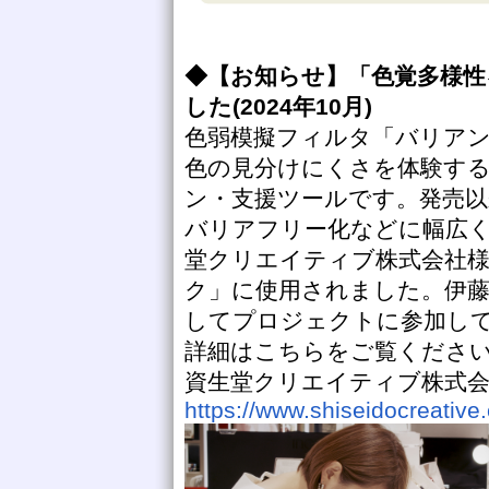
◆【お知らせ】「色覚多様
した(2024年10月)
色弱模擬フィルタ「バリアン
色の見分けにくさを体験す
ン・支援ツールです。発売以
バリアフリー化などに幅広
堂クリエイティブ株式会社
ク」に使用されました。伊藤
してプロジェクトに参加し
詳細はこちらをご覧くださ
資生堂クリエイティブ株式
https://www.shiseidocreativ