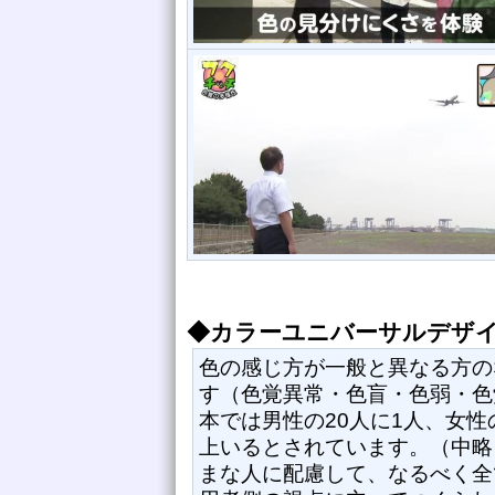
◆カラーユニバーサルデザイ
色の感じ方が一般と異なる方の
す（色覚異常・色盲・色弱・色
本では男性の20人に1人、女性
上いるとされています。（中略）
まな人に配慮して、なるべく全