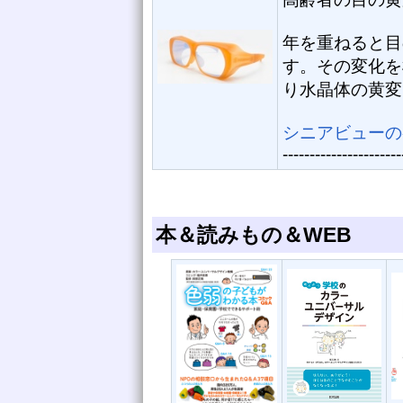
年を重ねると目
す。その変化を
り水晶体の黄変
シニアビューの
----------------------
本＆読みもの＆WEB