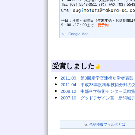
〒104-0033 東京都中央区新川1-6-1 ア
TEL（03）5543-3511（代） FAX（03）5543
Email:
平日：月曜～金曜日（年末年始・お盆期間は
9：00～17：00まで
要予約
＞ Google Map
受賞しました
2011.09 第9回産学官連携功労者表
2011.04 平成23年度科学技術分
2008.12 中部科学技術センター奨励
2007.10 グッドデザイン賞 新領域
色弱模擬フィルタとは