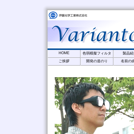
HOME
色弱模擬フィルタ
製品紹
ご挨拶
開発の道のり
名前の