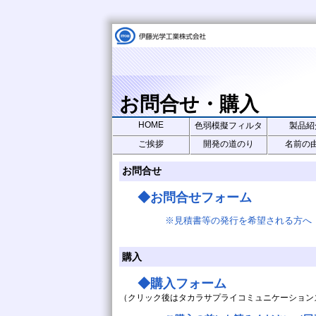
お問合せ・購入
HOME
色弱模擬フィルタ
製品紹
ご挨拶
開発の道のり
名前の
お問合せ
◆お問合せフォーム
※見積書等の発行を希望される方へ
購入
◆購入フォーム
（クリック後はタカラサプライコミュニケーション