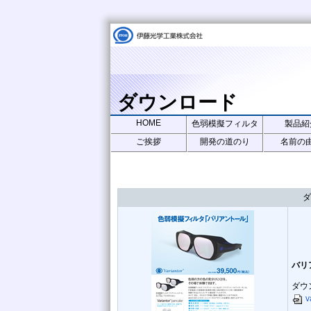
ダウンロード
HOME
色弱模擬フィルタ
製品紹
ご挨拶
開発の道のり
名前の
ダ
バリ
ダウ
v