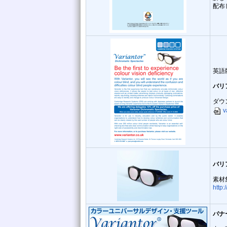
配布
英語
バリ
ダウ
v
バリ
素材
http:
バナ