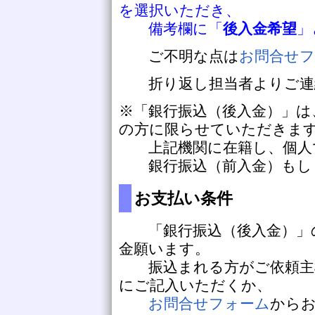
を選択いただき、
備考欄に「
後入金希望
」
ご不明な点は
お問合せ
折り返し担当者よりご連
※「銀行振込（後入金）」は
の方に限らせていただきま
上記機関に在籍し、個人
銀行振込（前入金）もしく
お支払い条件
「銀行振込（後入金）」の
金願います。
振込まれる方がご依頼主様
にご記入いただくか、
お問合せフォーム
から