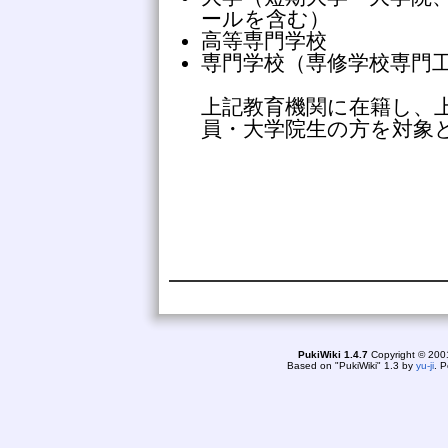
ールを含む）
高等専門学校
専門学校（専修学校専門
上記教育機関に在籍し、
員・大学院生の方を対象
PukiWiki 1.4.7
Copyright © 20
Based on "PukiWiki" 1.3 by
yu-ji
. 