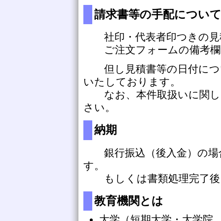
請求書等の手配につい
社印・代表者印つきの見積
ご注文フォームの備考欄
但し見積書等の日付につい
いたしております。
なお、本件取扱いに関しご
さい。
納期
銀行振込（後入金）の場合
す。
もしくは書類処理完了後
教育機関とは
大学（短期大学・大学院