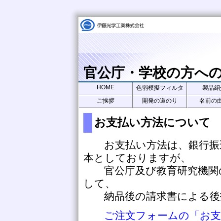
官公庁・学校の方へ
HOME
色弱模擬フィルタ
製品紹
ご挨拶
開発の道のり
名前の
お支払い方法について
お支払い方法は、銀行振込
本としておりますが、
官公庁及び教育研究機関の
して、
納品後の請求書による後
ご注文フォームの「お支