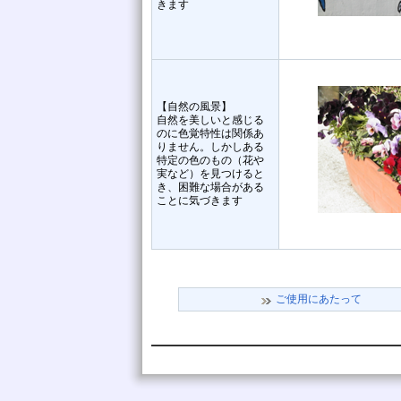
きます
【自然の風景】
自然を美しいと感じる
のに色覚特性は関係あ
りません。しかしある
特定の色のもの（花や
実など）を見つけると
き、困難な場合がある
ことに気づきます
ご使用にあたって
online: 2
today3
yes