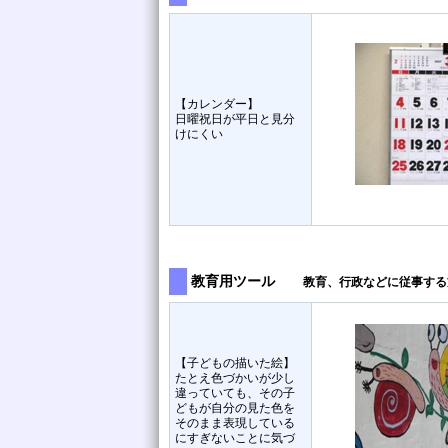
【カレンダー】
日曜祝日が平日と見分
けにくい
教育用ツール
教育、行政などに従事する
【子どもの描いた絵】
たとえ色づかいが少し
違っていても、その子
どもが自分の見た色を
そのまま表現している
にすぎないことに気づ