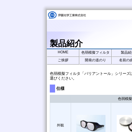
製品紹介
HOME
色弱模擬フィルタ
製品紹
ご挨拶
開発の道のり
名前の
色弱模擬フィルタ「バリアントール」シリーズ
選びください。
仕様
色弱模擬
外観