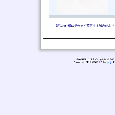
製品の仕様は予告無く変更する場合がありま
PukiWiki 1.4.7
Copyright © 20
Based on "PukiWiki" 1.3 by
yu-ji
. 