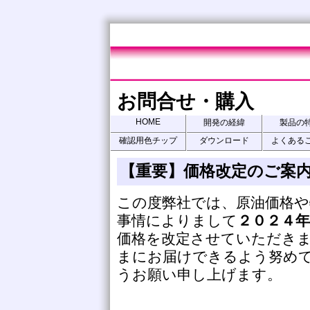
お問合せ・購入
HOME
開発の経緯
製品の
確認用色チップ
ダウンロード
よくある
【重要】価格改定のご案内(2
この度弊社では、原油価格や
事情によりまして
２０２４年
価格を改定させていただき
まにお届けできるよう努め
うお願い申し上げます。