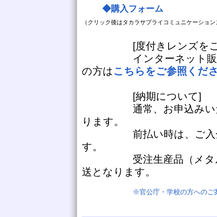
◆購入フォーム
（クリック後はタカラサプライコミュニケーション
[度付きレンズをご希
インターネット販売で
の方は
こちらをご参照くだ
[納期について]
通常、お申込みいただ
ります。
前払い時は、ご入金確
す。
受注生産品（メタルS）
送となります。
※官公庁・学校の方へのご