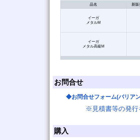
品名
新販
イーガ
メタルM
イーガ
メタル高級M
お問合せ
◆お問合せフォーム(バリア
※見積書等の発行
購入