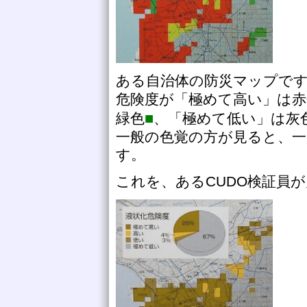
ある自治体の防災マップで
危険度が「極めて高い」は赤
■
緑色
、「極めて低い」は灰
一般の色覚の方が見ると、
す。
これを、あるCUDO検証員