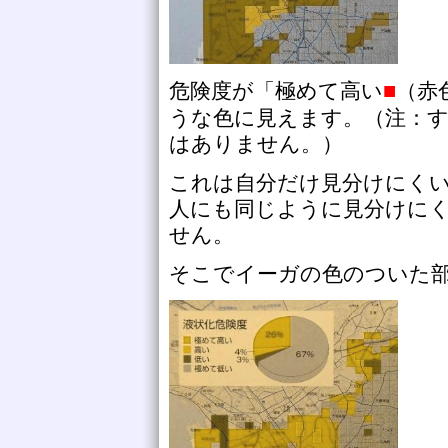
■
危険度が「極めて高い
（赤
うな色に見えます。（注：
はありません。）
これは自分だけ見分けにく
人にも同じように見分けに
せん。
そこでイーガの色のついた