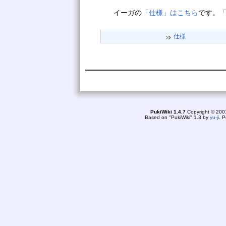
イーガの
「仕様」はこちら
です。
仕様
PukiWiki 1.4.7
Copyright © 20
Based on "PukiWiki" 1.3 by
yu-ji
. 