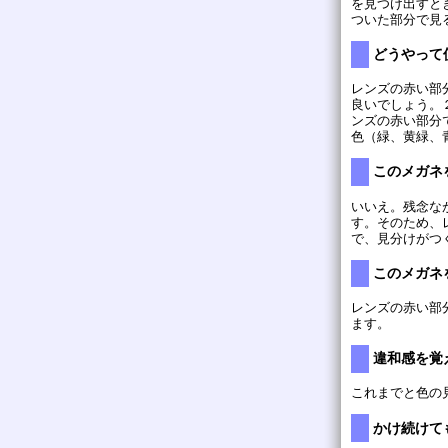
を見つけ出すと
ついた部分で見
どうやって
レンズの赤い部
良いでしょう。
ンズの赤い部分
色（緑、黄緑、
このメガネ
いいえ。残念な
す。そのため、
で、見分けがつ
このメガネ
レンズの赤い部
ます。
違和感を覚
これまでと色の
かけ続けて