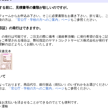
する前に、見積書等の書類が欲しいのですが。
フォームからお申込み下さい。そこに必要書類をお書き下さい。折り返し、
校の方は、
「官公庁・学校の方へのご案内」ページ
もご参照ください。
収証）の発行はできますか。
）の発行は可能です。ご注文の際に備考（連絡事項欄）に発行希望の旨をご
をご希望される場合は、弊社指定のヤマトコレクトサービス株式会社が発行
理解のほどよろしくお願いいたします。
収書見本
いて
なっております。商品代引、銀行振込（前払い）のいずれかをお選びくださ
方は、
「官公庁・学校の方へのご案内」ページ
もご参照ください。
金お支払いを済ませることができるのでとても便利です。
マト運輸