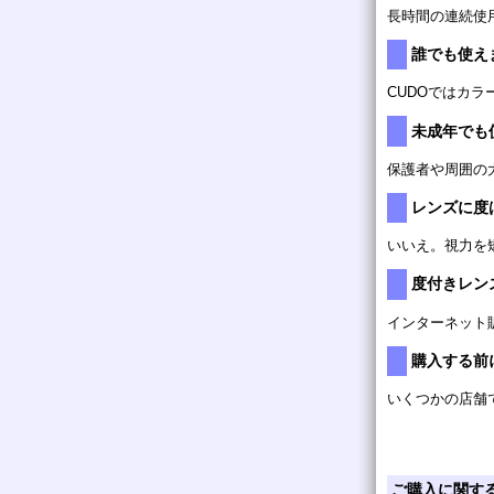
長時間の連続使
誰でも使え
CUDOではカ
未成年でも
保護者や周囲の
レンズに度
いいえ。視力を
度付きレン
インターネット
購入する前
いくつかの店舗
ご購入に関す