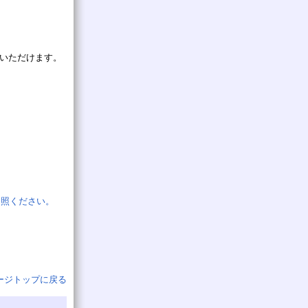
いいただけます。
参照ください。
ージトップに戻る