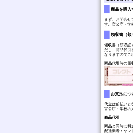
商品を購入
まず、お問合せ
す。官公庁・学
領収書（領
領収書（領収証
だし、商品代引
なりますのでご
商品代引時の領
お支払につ
代金は前払いと
官公庁・学校の
商品代引
商品と同時に料
配達業者：ヤ