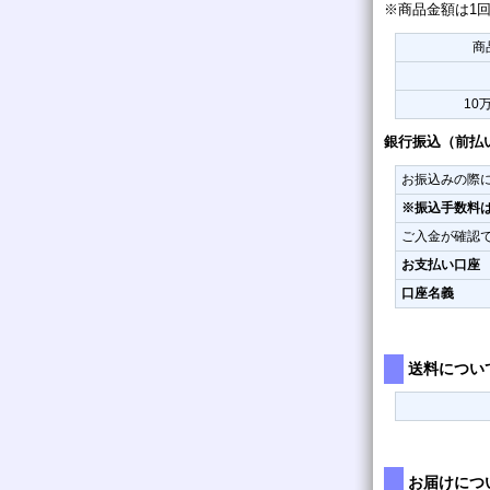
※商品金額は1
商
10
銀行振込（前払
お振込みの際
※振込手数料
ご入金が確認
お支払い口座
口座名義
送料につい
お届けにつ