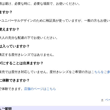
用は避け、必要な時に、必要な場面で、お使いください。
ますか？
ラーユニバーサルデザインのために検証員が使っていますが、一般の方もお使
使えますか？
大人の充分な配慮の下でお使いください。
は入っていますか？
矯正する度付きレンズではありません。
ズにすることは出来ますか？
販売では度付き対応していません。度付きレンズをご希望の方は
こちらをご
に体験できますか？
で体験できます。
店舗のページはこちら
ペ
るご質問